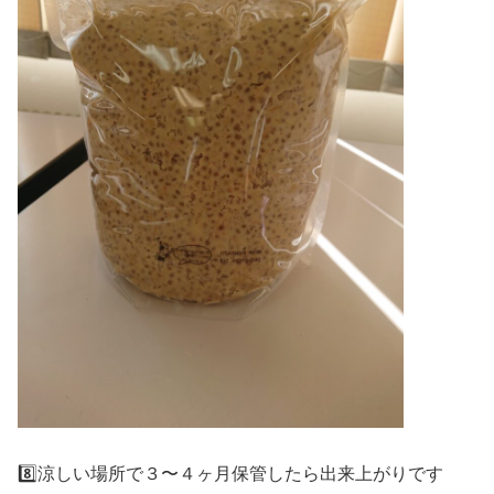
8️⃣涼しい場所で３〜４ヶ月保管したら出来上がりです