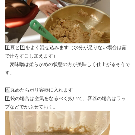
5️⃣豆と4️⃣をよく混ぜ込みます（水分が足りない場合は茹
で汁をすこし加えます）
麦味噌は柔らかめの状態の方が美味しく仕上がるそうで
す。
6️⃣丸めたらポリ容器に入れます
7️⃣袋の場合は空気をなるべく抜いて、容器の場合はラッ
プなどでかぶせておく。