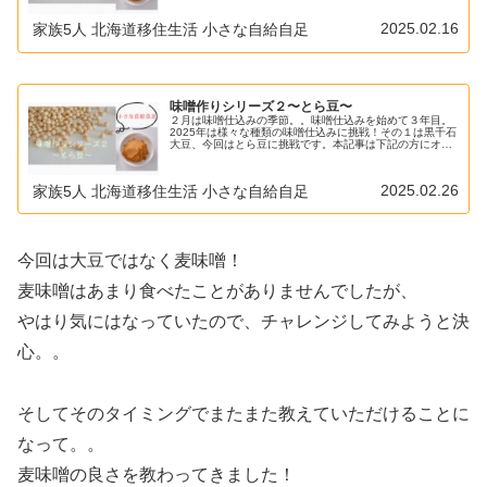
て作るのか知りたい方・豆の種類を...
2025.02.16
家族5人 北海道移住生活 小さな自給自足
味噌作りシリーズ２〜とら豆〜
２月は味噌仕込みの季節。。味噌仕込みを始めて３年目。
2025年は様々な種類の味噌仕込みに挑戦！その１は黒千石
大豆、今回はとら豆に挑戦です。本記事は下記の方にオス
スメの記事です。・手作りで味噌を仕込んでみたい方・味
噌はどうやって作るのか知りた...
2025.02.26
家族5人 北海道移住生活 小さな自給自足
今回は大豆ではなく麦味噌！
麦味噌はあまり食べたことがありませんでしたが、
やはり気にはなっていたので、チャレンジしてみようと決
心。。
そしてそのタイミングでまたまた教えていただけることに
なって。。
麦味噌の良さを教わってきました！