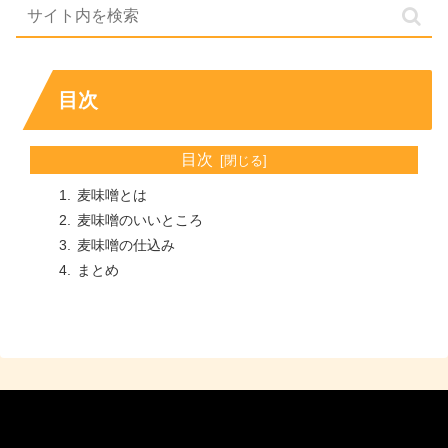
目次
目次
麦味噌とは
麦味噌のいいところ
麦味噌の仕込み
まとめ