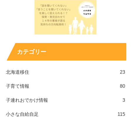
カテゴリー
北海道移住
23
子育て情報
80
子連れおでかけ情報
3
小さな自給自足
115