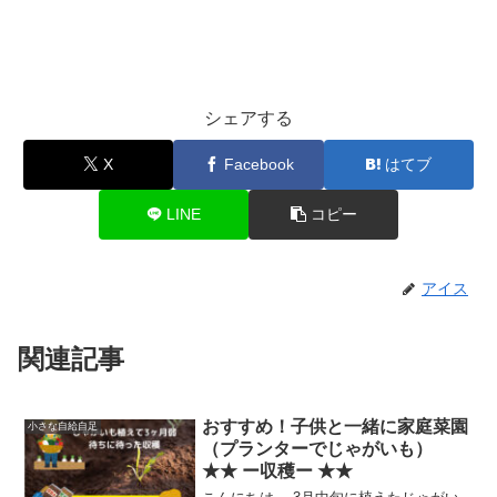
シェアする
X
Facebook
はてブ
LINE
コピー
アイス
関連記事
おすすめ！子供と一緒に家庭菜園
小さな自給自足
（プランターでじゃがいも）
★★ ー収穫ー ★★