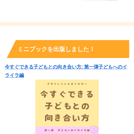
ミニブックを出版しました！
今すぐできる子どもとの向き合い方: 第一弾子どもへのイ
ライラ編