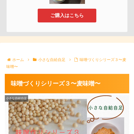
ご購入はこちら
ホーム
小さな自給自足
味噌づくりシリーズ３〜麦
味噌〜
味噌づくりシリーズ３〜麦味噌〜
小さな自給自足