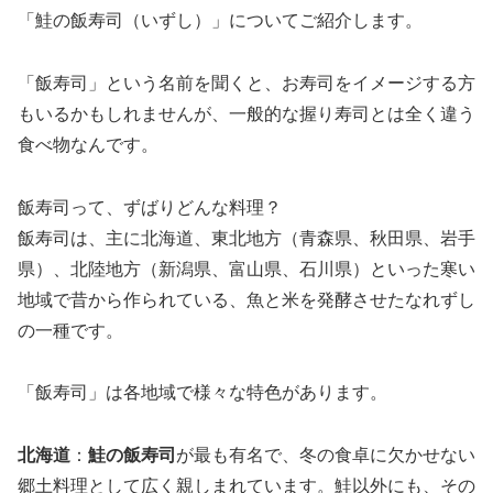
「鮭の飯寿司（いずし）」についてご紹介します。
「飯寿司」という名前を聞くと、お寿司をイメージする方
もいるかもしれませんが、一般的な握り寿司とは全く違う
食べ物なんです。
飯寿司って、ずばりどんな料理？
飯寿司は、主に北海道、東北地方（青森県、秋田県、岩手
県）、北陸地方（新潟県、富山県、石川県）といった寒い
地域で昔から作られている、魚と米を発酵させたなれずし
の一種です。
「飯寿司」は各地域で様々な特色があります。
北海道
：
鮭の飯寿司
が最も有名で、冬の食卓に欠かせない
郷土料理として広く親しまれています。鮭以外にも、その