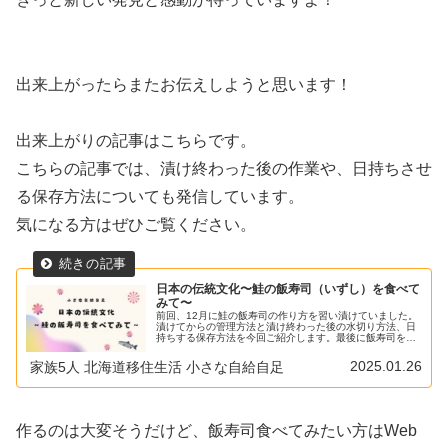
出来上がったらまたお伝えしようと思います！
出来上がりの記事はこちらです。
こちらの記事では、漬け終わった後の作業や、日持ちさせ
る保存方法についても発信しています。
気になる方はぜひご覧ください。
日本の伝統文化〜鮭の飯寿司（いずし）を食べて
みて〜
前回、12月に鮭の飯寿司の作り方を習い漬けていました。
漬けてからの管理方法と漬け終わった後の水切り方法、日
持ちする保存方法を今回ご紹介します。最後に飯寿司を食
べてみての感想も述べます！飯寿司がついに完成しまし
た！！漬けた時間約1ヶ月。。。色...
2025.01.26
家族5人 北海道移住生活 小さな自給自足
作るのは大変そうだけど、飯寿司食べてみたい方はWeb