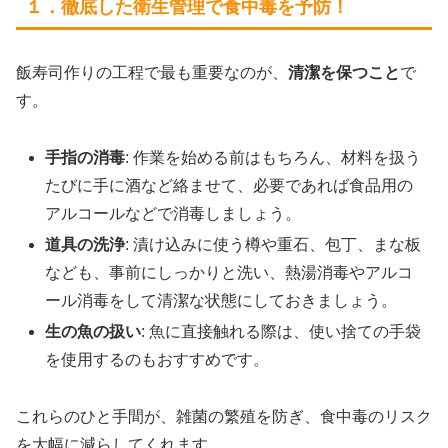
１．徹底した衛生管理で食中毒を予防！
飯寿司作りの工程で最も重要なのが、
清潔を保つこと
で
す。
手指の消毒
: 作業を始める前はもちろん、材料を扱う
たびに手に酒など絡ませて、必要であれば食品用の
アルコールなどで消毒しましょう。
道具の洗浄
: 漬け込みに使う樽や重石、包丁、まな板
なども、事前にしっかりと洗い、熱湯消毒やアルコ
ール消毒をして清潔な状態にしておきましょう。
生の魚の扱い
: 魚に直接触れる際は、使い捨ての手袋
を使用するのもおすすめです。
これらのひと手間が、雑菌の繁殖を防ぎ、食中毒のリスク
を大幅に減らしてくれます。