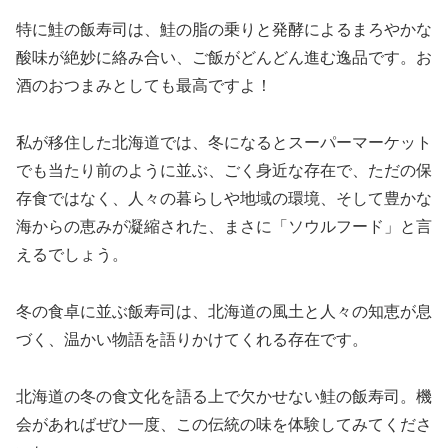
特に鮭の飯寿司は、鮭の脂の乗りと発酵によるまろやかな
酸味が絶妙に絡み合い、ご飯がどんどん進む逸品です。お
酒のおつまみとしても最高ですよ！
私が移住した北海道では、冬になるとスーパーマーケット
でも当たり前のように並ぶ、ごく身近な存在で、ただの保
存食ではなく、人々の暮らしや地域の環境、そして豊かな
海からの恵みが凝縮された、まさに「ソウルフード」と言
えるでしょう。
冬の食卓に並ぶ飯寿司は、北海道の風土と人々の知恵が息
づく、温かい物語を語りかけてくれる存在です。
北海道の冬の食文化を語る上で欠かせない鮭の飯寿司。機
会があればぜひ一度、この伝統の味を体験してみてくださ