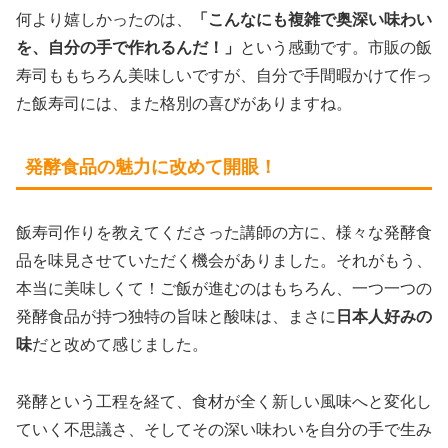
何より嬉しかったのは、
「こんなにも複雑で奥深い味わい
を、自分の手で作れるんだ！」
という感動です。市販の飯
寿司ももちろん美味しいですが、自分で手間暇かけて作っ
た飯寿司には、また格別の喜びがありますね。
発酵食品の魅力に改めて開眼！
飯寿司作りを教えてくださった講師の方に、様々な発酵食
品を味見させていただく機会がありました。それがもう、
本当に美味しくて！ご飯が進むのはもちろん、一つ一つの
発酵食品が持つ独特の旨味と酸味は、まさに
日本人好みの
味
だと改めて感じました。
発酵という工程を経て、食材が全く新しい風味へと変化し
ていく不思議さ、そしてその深い味わいを自分の手で生み