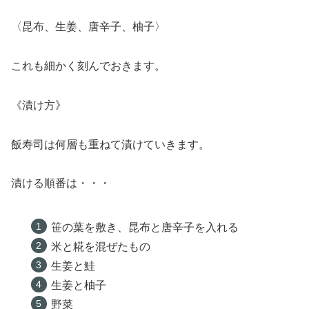
〈昆布、生姜、唐辛子、柚子〉
これも細かく刻んでおきます。
《漬け方》
飯寿司は何層も重ねて漬けていきます。
漬ける順番は・・・
笹の葉を敷き、昆布と唐辛子を入れる
米と糀を混ぜたもの
生姜と鮭
生姜と柚子
野菜