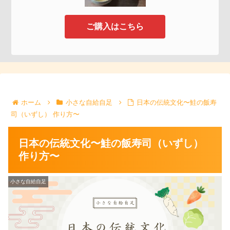
ご購入はこちら
ホーム
小さな自給自足
日本の伝統文化〜鮭の飯寿
司（いずし） 作り方〜
日本の伝統文化〜鮭の飯寿司（いずし）
作り方〜
小さな自給自足