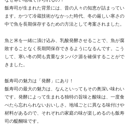
飯寿司が生まれた背景には、昔の人々の知恵が詰まってい
ます。かつて冷蔵技術がなかった時代、冬の厳しい寒さの
中で魚を長期保存するための方法として考案されました。
魚と米を一緒に漬け込み、乳酸発酵させることで、魚が腐
敗することなく長期間保存できるようになるんです。こう
して、寒い冬の間も貴重なタンパク源を確保することがで
きました。
飯寿司の魅力は「発酵」にあり！
飯寿司の最大の魅力は、なんといってもその奥深い味わい
です。発酵によって生まれる独特の旨味と酸味は、一度食
べたら忘れられないおいしさ。地域ごとに異なる味付けや
材料があるので、それぞれの家庭の味が楽しめるのも飯寿
司の醍醐味です。