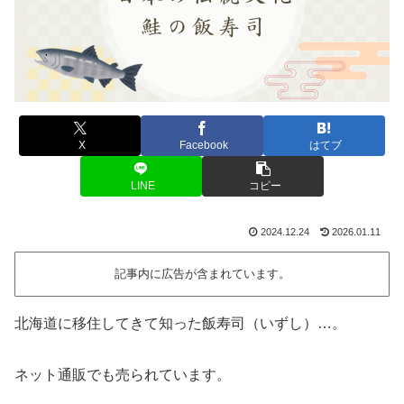
X
Facebook
はてブ
LINE
コピー
2024.12.24
2026.01.11
記事内に広告が含まれています。
北海道に移住してきて知った飯寿司（いずし）…。
ネット通販でも売られています。