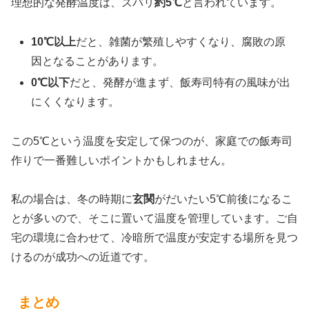
理想的な発酵温度は、ズバリ
約5℃
と言われています。
10℃以上
だと、雑菌が繁殖しやすくなり、腐敗の原
因となることがあります。
0℃以下
だと、発酵が進まず、飯寿司特有の風味が出
にくくなります。
この5℃という温度を安定して保つのが、家庭での飯寿司
作りで一番難しいポイントかもしれません。
私の場合は、冬の時期に
玄関
がだいたい5℃前後になるこ
とが多いので、そこに置いて温度を管理しています。ご自
宅の環境に合わせて、冷暗所で温度が安定する場所を見つ
けるのが成功への近道です。
まとめ