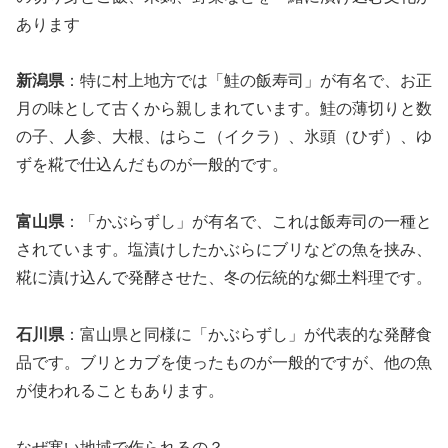
あります
新潟県
：特に村上地方では「鮭の飯寿司」が有名で、お正
月の味として古くから親しまれています。鮭の薄切りと数
の子、人参、大根、はらこ（イクラ）、氷頭（ひず）、ゆ
ずを糀で仕込んだものが一般的です。
富山県
：「かぶらずし」が有名で、これは飯寿司の一種と
されています。塩漬けしたかぶらにブリなどの魚を挟み、
糀に漬け込んで発酵させた、冬の伝統的な郷土料理です。
石川県
：富山県と同様に「かぶらずし」が代表的な発酵食
品です。ブリとカブを使ったものが一般的ですが、他の魚
が使われることもあります。
なぜ寒い地域で作られるの？