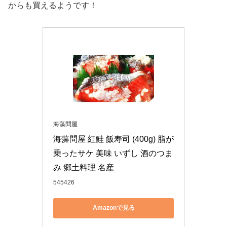
からも買えるようです！
海藻問屋
海藻問屋 紅鮭 飯寿司 (400g) 脂が
乗ったサケ 美味 いずし 酒のつま
み 郷土料理 名産
545426
Amazonで見る