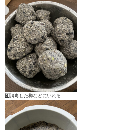
6️⃣消毒した樽などにいれる