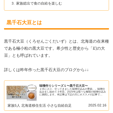
家族総出で食の自給を楽しむ
黒千石大豆とは
黒千石大豆（くろせんごくだいず）とは、北海道の在来種
である極小粒の黒大豆です。希少性と歴史から「幻の大
豆」とも呼ばれています。
詳しくは昨年作った黒千石大豆のブログから↓↓
味噌作りシリーズ１〜黒千石大豆〜
２月に入り、やってきました味噌仕込みの季節。。味噌仕
込みをし始めて３年目。2025年は様々な種類の味噌仕込み
に挑戦します。本記事は下記の方にオススメの記事で
す。・手作りで味噌を仕込んでみたい方・味噌はどうやっ
て作るのか知りたい方・豆の種類を...
2025.02.16
家族5人 北海道移住生活 小さな自給自足