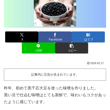
X
Facebook
はてブ
LINE
コピー
2026.02.17
記事内に広告が含まれています。
昨年、初めて黒千石大豆を使った味噌を作りました。
黒い豆で仕込む味噌はとても新鮮で、味わいもコクがあっ
たように感じています。