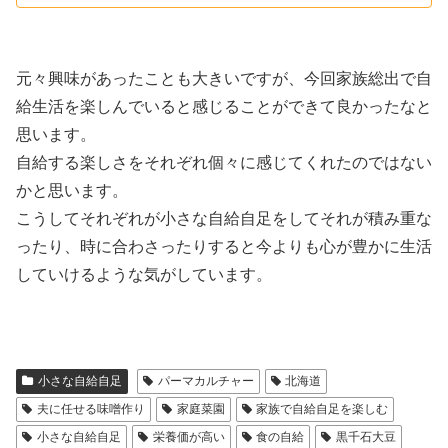
元々興味があったことも大きいですが、今回家族総出で自
給生活を楽しんでいると感じることができて良かったなと
思います。
自給する楽しさをそれぞれ個々に感じてくれたのではない
かと思います。
こうしてそれぞれが小さな自給自足をしてそれが積み重な
ったり、時に合わさったりすると今よりも心が豊かに生活
していけるような気がしています。
小さな自給自足
パーマカルチャー
北海道
夫に任せる味噌作り
家庭菜園
家族で自給自足を楽しむ
小さな自給自足
栄養価が高い
食の自給
黒千石大豆