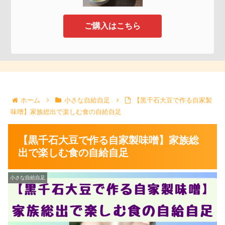
ご購入はこちら
ホーム
小さな自給自足
【黒千石大豆で作る自家製
味噌】家族総出で楽しむ食の自給自足
【黒千石大豆で作る自家製味噌】家族総
出で楽しむ食の自給自足
小さな自給自足