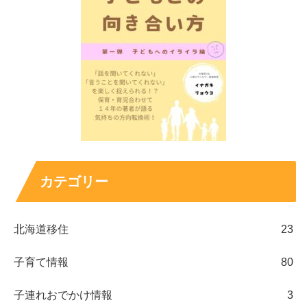
カテゴリー
北海道移住
23
子育て情報
80
子連れおでかけ情報
3