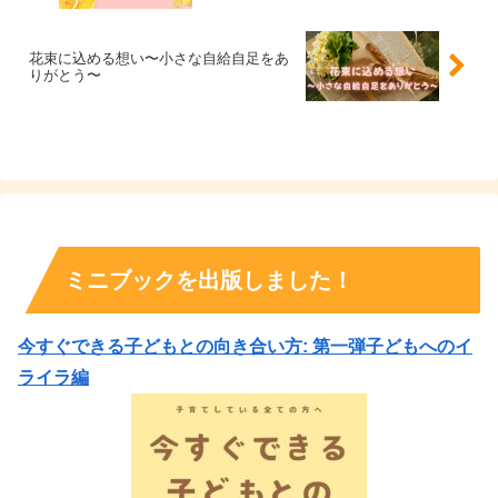
花束に込める想い〜小さな自給自足をあ
りがとう〜
ミニブックを出版しました！
今すぐできる子どもとの向き合い方: 第一弾子どもへのイ
ライラ編