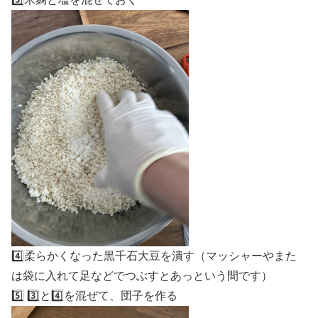
4️⃣柔らかくなった黒千石大豆を潰す（マッシャーやまた
は袋に入れて足などでつぶすとあっという間です）
5️⃣ 3️⃣と4️⃣を混ぜて、団子を作る