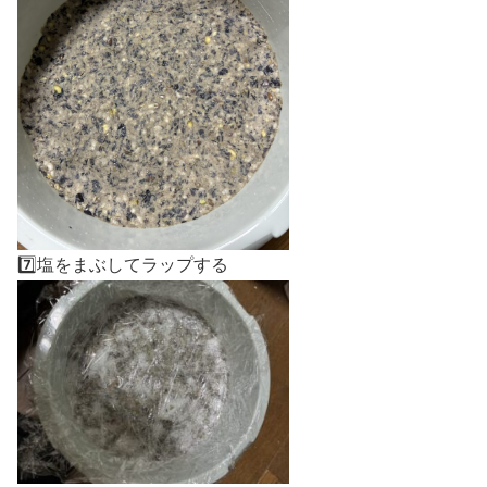
7️⃣塩をまぶしてラップする