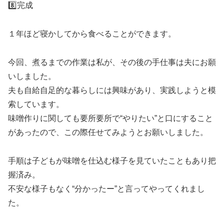
8️⃣完成
１年ほど寝かしてから食べることができます。
今回、煮るまでの作業は私が、その後の手仕事は夫にお願
いしました。
夫も自給自足的な暮らしには興味があり、実践しようと模
索しています。
味噌作りに関しても要所要所で“やりたい”と口にすること
があったので、この際任せてみようとお願いしました。
手順は子どもが味噌を仕込む様子を見ていたこともあり把
握済み。
不安な様子もなく“分かったー”と言ってやってくれまし
た。