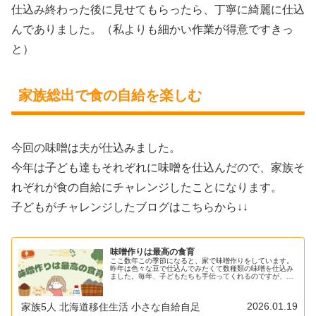
仕込み終わった後に見せてもらったら、丁寧に綺麗に仕込
んでありました。（私よりも細かい作業が得意ですきっ
と）
家族総出で食の自給を楽しむ
今回の味噌は夫が仕込みました。
今年は子ども達もそれぞれに味噌を仕込んだので、家族そ
れぞれが食の自給にチャレンジしたことになります。
子どもがチャレンジしたブログはこちらから↓↓
味噌作りは最高の食育
ここ数年この季節になると、家で味噌作りをしています。
昨年は色々な豆で仕込んでみたくて数種類の味噌を仕込み
ました。毎年、子どもたちも手伝ってくれるのですが、今
年は意欲がすごくて、、、子どもたち３人それぞれに味噌
作りを任せてみることにしました。...
2026.01.19
家族5人 北海道移住生活 小さな自給自足