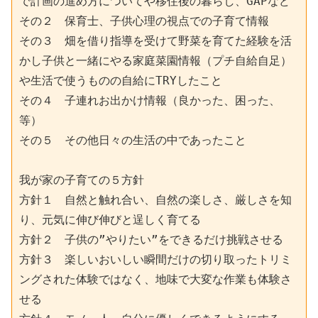
で計画の進め方についてや移住後の暮らし、GAPなど
その２　保育士、子供心理の視点での子育て情報
その３　畑を借り指導を受けて野菜を育てた経験を活
かし子供と一緒にやる家庭菜園情報（プチ自給自足）
や生活で使うものの自給にTRYしたこと
その４　子連れお出かけ情報（良かった、困った、
等）
その５　その他日々の生活の中であったこと
我が家の子育ての５方針
方針１　自然と触れ合い、自然の楽しさ、厳しさを知
り、元気に伸び伸びと逞しく育てる
方針２　子供の”やりたい”をできるだけ挑戦させる
方針３　楽しいおいしい瞬間だけの切り取ったトリミ
ングされた体験ではなく、地味で大変な作業も体験さ
せる