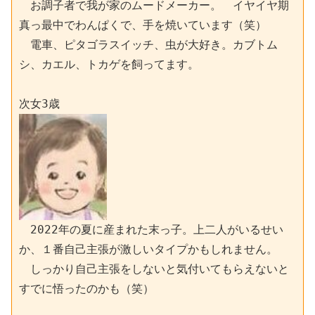
　お調子者で我が家のムードメーカー。　イヤイヤ期
真っ最中でわんぱくで、手を焼いています（笑）
　電車、ピタゴラスイッチ、虫が大好き。カブトム
シ、カエル、トカゲを飼ってます。
次女3歳
　2022年の夏に産まれた末っ子。上二人がいるせい
か、１番自己主張が激しいタイプかもしれません。
　しっかり自己主張をしないと気付いてもらえないと
すでに悟ったのかも（笑）　