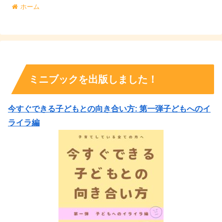
ホーム
ミニブックを出版しました！
今すぐできる子どもとの向き合い方: 第一弾子どもへのイ
ライラ編