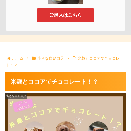
ご購入はこちら
ホーム
小さな自給自足
米麹とココアでチョコレー
ト！？
米麹とココアでチョコレート！？
小さな自給自足