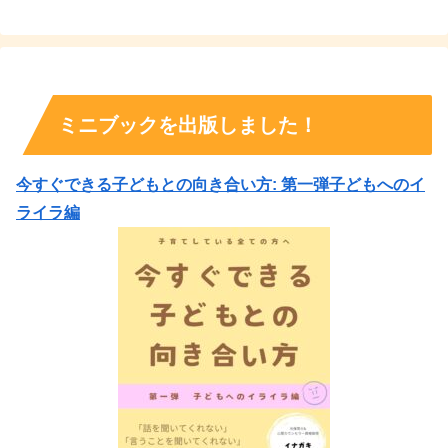
ミニブックを出版しました！
今すぐできる子どもとの向き合い方: 第一弾子どもへのイ
ライラ編