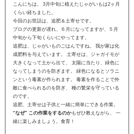
こんにちは。 3月中旬に植えたじゃがいもは2ヶ月
くらい経ちました。
今回のお世話は、追肥＆土寄せです。
ブログの更新が遅れ、６月になってますが、５月
中旬から下旬くらいにやってます。
追肥は、じゃがいものごはんですね。 我が家は化
成肥料を与えています。 土寄せは、ジャガイモが
大きくなって土から出て、 太陽に当たり、緑色に
なってしまうのを防ぎます。 緑色になるとソラニ
ンという毒素が作られます。 毒素を作ることで外
敵に食べられるのを防ぎ、 種の繁栄を守っている
のです。
追肥、土寄せは子供と一緒に簡単にできる作業。
“なぜ” この作業をするのか
もぜひ教えながら、 一
緒に楽しみましょう。食育！