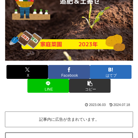
X
Facebook
はてブ
LINE
コピー
2023.06.03
2024.07.18
記事内に広告が含まれています。