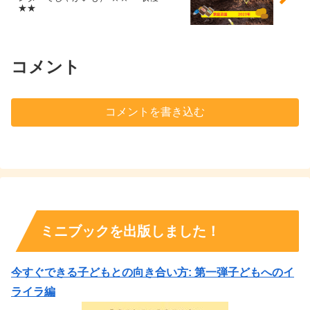
★★
コメント
コメントを書き込む
ミニブックを出版しました！
今すぐできる子どもとの向き合い方: 第一弾子どもへのイ
ライラ編