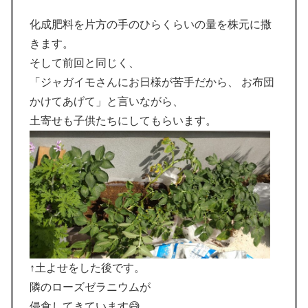
化成肥料を片方の手のひらくらいの量を株元に撒
きます。
そして前回と同じく、
「ジャガイモさんにお日様が苦手だから、 お布団
かけてあげて」と言いながら、
土寄せも子供たちにしてもらいます。
↑土よせをした後です。
隣のローズゼラニウムが
侵食してきています😅