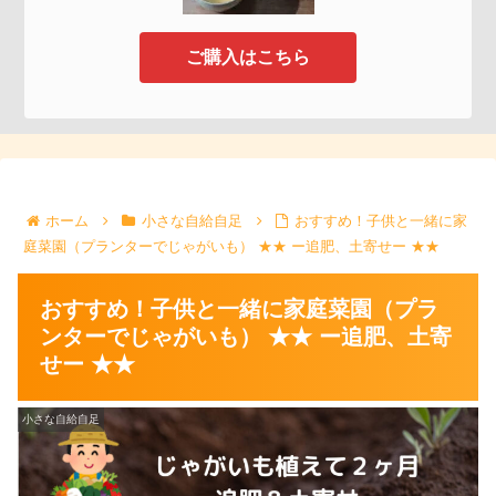
ご購入はこちら
ホーム
小さな自給自足
おすすめ！子供と一緒に家
庭菜園（プランターでじゃがいも） ★★ ー追肥、土寄せー ★★
おすすめ！子供と一緒に家庭菜園（プラ
ンターでじゃがいも） ★★ ー追肥、土寄
せー ★★
小さな自給自足