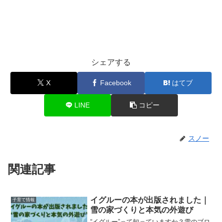
シェアする
X
Facebook
はてブ
LINE
コピー
スノー
関連記事
イグルーの本が出版されました｜
子育て情報
雪の家づくりと本気の外遊び
“イグルー”って知っていますか？雪のブロ