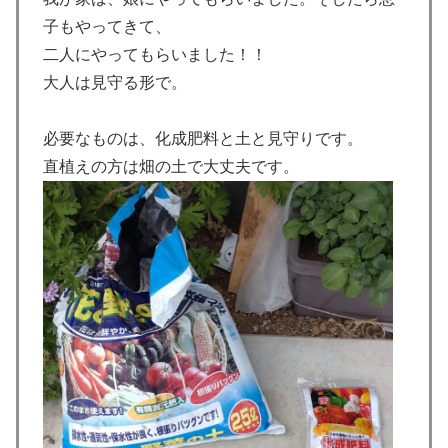
子もやってきて、
二人にやってもらいました！！
大人は見守る形で。
必要なものは、化成肥料と土と見守りです。
直植えの方は畑の土で大丈夫です。