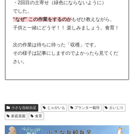
・2回目の土寄せ（緑色にならないように）
でした。
“なぜ” この作業をするのか
もぜひ教えながら、
子供と一緒にどうぞ！！ 楽しみましょう。食育！
次の作業は待ちに待った「収穫」です。
その様子は記事にしますのでよかったら見てくだ
さい。
小さな自給自足
じゃがいも
プランター栽培
土いじり
家庭菜園
食育