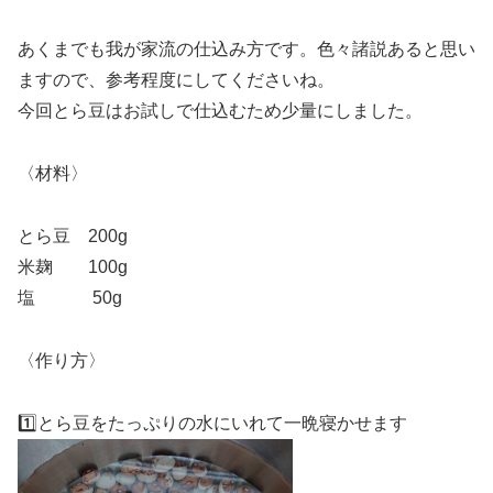
あくまでも我が家流の仕込み方です。色々諸説あると思い
ますので、参考程度にしてくださいね。
今回とら豆はお試しで仕込むため少量にしました。
〈材料〉
とら豆 200g
米麹 100g
塩 50g
〈作り方〉
1️⃣とら豆をたっぷりの水にいれて一晩寝かせます