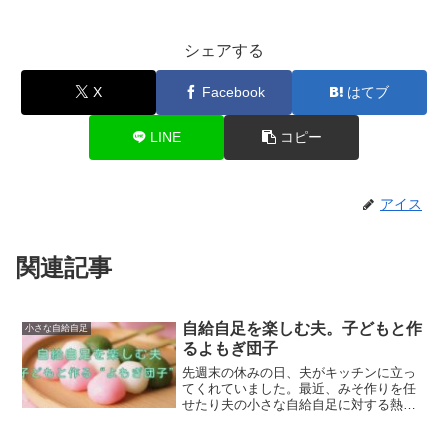
シェアする
X
Facebook
はてブ
LINE
コピー
アイス
関連記事
自給自足を楽しむ夫。子どもと作
小さな自給自足
るよもぎ団子
先週末の休みの日、夫がキッチンに立っ
てくれていました。最近、みそ作りを任
せたり夫の小さな自給自足に対する熱量
が上がってきています。そしてだんご作
りをするとのことで、子どもとの作業を