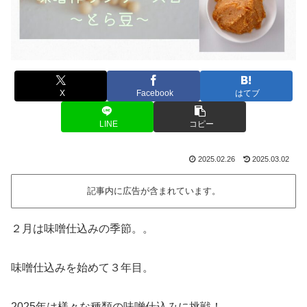
X
Facebook
はてブ
LINE
コピー
2025.02.26
2025.03.02
記事内に広告が含まれています。
２月は味噌仕込みの季節。。
味噌仕込みを始めて３年目。
2025年は様々な種類の味噌仕込みに挑戦！