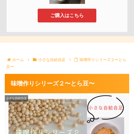
ご購入はこちら
ホーム
小さな自給自足
味噌作りシリーズ２〜とら
豆〜
味噌作りシリーズ２〜とら豆〜
小さな自給自足