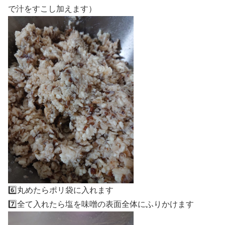
で汁をすこし加えます）
6️⃣丸めたらポリ袋に入れます
7️⃣全て入れたら塩を味噌の表面全体にふりかけます