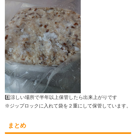
8️⃣涼しい場所で半年以上保管したら出来上がりです
※ジップロックに入れて袋を２重にして保管しています。
まとめ