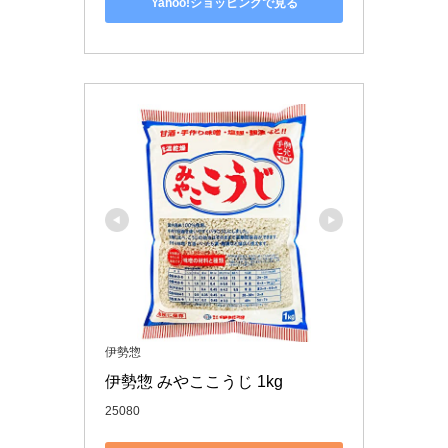
Yahoo!ショッピングで見る
伊勢惣
伊勢惣 みやここうじ 1kg
25080