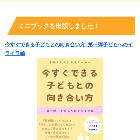
ミニブックを出版しました！
今すぐできる子どもとの向き合い方: 第一弾子どもへのイ
ライラ編