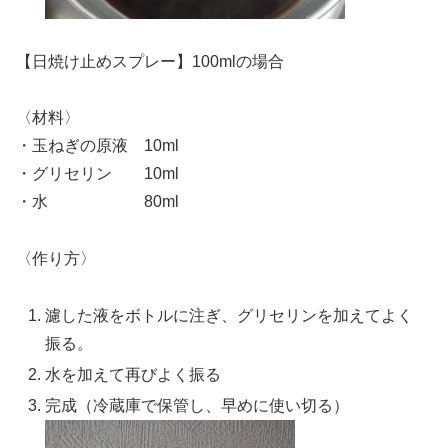
【日焼け止めスプレー】100mlの場合
〈材料〉
・玉ねぎの原液 10ml
・グリセリン 10ml
・水 80ml
〈作り方〉
濾した液をボトルに注ぎ、グリセリンを加えてよく
振る。
水を加えて再びよく振る
完成（冷蔵庫で保管し、早めに使い切る）