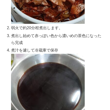
弱火で約20分程煮出します。
煮出し始めて赤っぽい色から濃いめの茶色になった
ら完成
煮汁を濾して冷蔵庫で保存