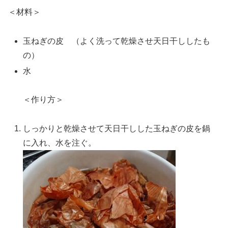
＜材料＞
玉ねぎの皮 （よく洗って乾燥させ天日干ししたも
の）
水
＜作り方＞
しっかりと乾燥させて天日干しした玉ねぎの皮を鍋
に入れ、水を注ぐ。