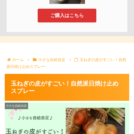
ご購入はこちら
ホーム
小さな自給自足
玉ねぎの皮がすごい！自然
派日焼け止めスプレー
玉ねぎの皮がすごい！自然派日焼け止め
スプレー
小さな自給自足