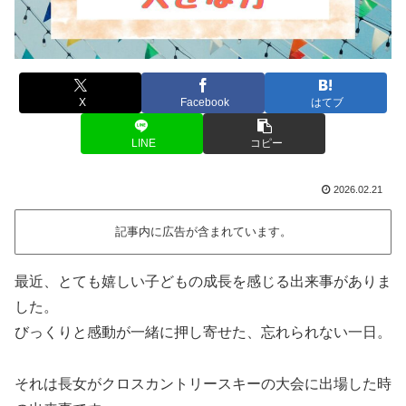
X
Facebook
はてブ
LINE
コピー
2026.02.21
記事内に広告が含まれています。
最近、とても嬉しい子どもの成長を感じる出来事がありま
した。
びっくりと感動が一緒に押し寄せた、忘れられない一日。
それは長女がクロスカントリースキーの大会に出場した時