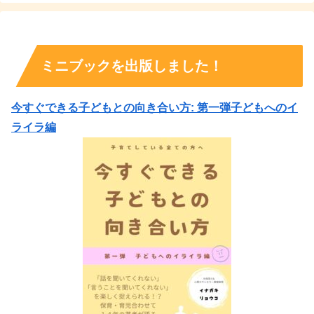
ミニブックを出版しました！
今すぐできる子どもとの向き合い方: 第一弾子どもへのイ
ライラ編