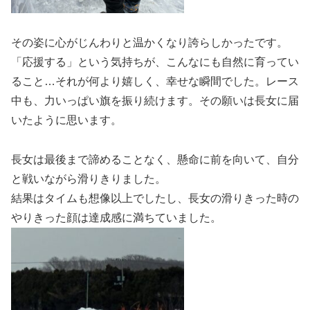
その姿に心がじんわりと温かくなり誇らしかったです。
「応援する」という気持ちが、こんなにも自然に育ってい
ること…それが何より嬉しく、幸せな瞬間でした。レース
中も、力いっぱい旗を振り続けます。その願いは長女に届
いたように思います。
長女は最後まで諦めることなく、懸命に前を向いて、自分
と戦いながら滑りきりました。
結果はタイムも想像以上でしたし、長女の滑りきった時の
やりきった顔は達成感に満ちていました。