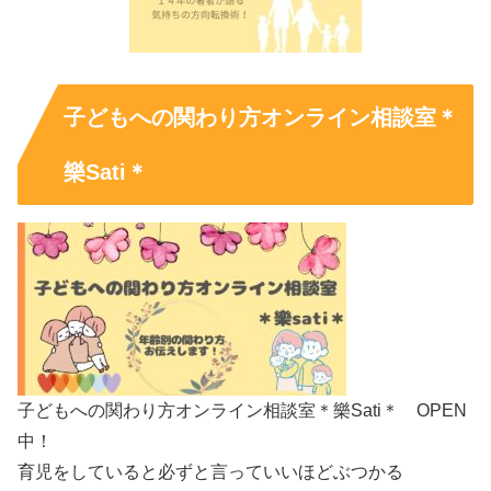
子どもへの関わり方オンライン相談室＊
樂Sati＊
子どもへの関わり方オンライン相談室＊樂Sati＊ OPEN
中！
育児をしていると必ずと言っていいほどぶつかる