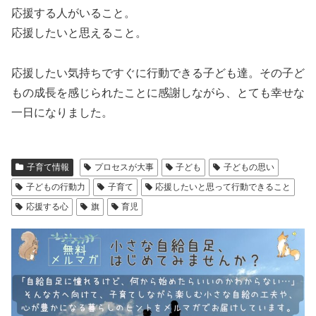
応援する人がいること。
応援したいと思えること。
応援したい気持ちですぐに行動できる子ども達。その子ど
もの成長を感じられたことに感謝しながら、とても幸せな
一日になりました。
子育て情報
プロセスが大事
子ども
子どもの思い
子どもの行動力
子育て
応援したいと思って行動できること
応援する心
旗
育児