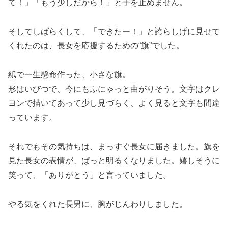
て！」「もう少しだから！」と手を止めません。
そしてしばらくして、「できたー！」と誇らしげに見せて
くれたのは、長女を応援するための“旗”でした。
紙で一生懸命作った、小さな旗。
形はいびつで、今にもふにゃっと曲がりそう。文字はクレ
ヨンで描いてあって少し見づらく、よく見ると文字も間違
っています。
それでもその気持ちは、まっすぐ長女に届きました。旗を
見た長女の表情が、ぱっと明るくなりました。嬉しそうに
笑って、「ありがとう」と言っていました。
やる気をくれた長男に、胸がじんわりしました。