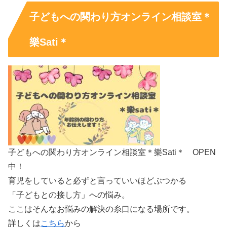
子どもへの関わり方オンライン相談室＊
樂Sati＊
子どもへの関わり方オンライン相談室＊樂Sati＊ OPEN
中！
育児をしていると必ずと言っていいほどぶつかる
「子どもとの接し方」への悩み。
ここはそんなお悩みの解決の糸口になる場所です。
詳しくは
こちら
から