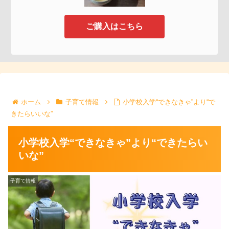
ご購入はこちら
ホーム
子育て情報
小学校入学“できなきゃ”より“で
きたらいいな”
小学校入学“できなきゃ”より“できたらい
いな”
子育て情報