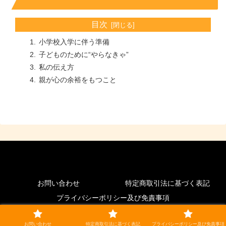
目次
小学校入学に伴う準備
子どものために“やらなきゃ”
私の伝え方
親が心の余裕をもつこと
お問い合わせ
特定商取引法に基づく表記
プライバシーポリシー及び免責事項
© 2023-2026 家族5人 北海道移住生活 小さな自給自足.
お問い合わせ
特定商取引法に基づく表記
プライバシーポリシー及び免責事項