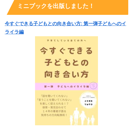
ミニブックを出版しました！
今すぐできる子どもとの向き合い方: 第一弾子どもへのイ
ライラ編