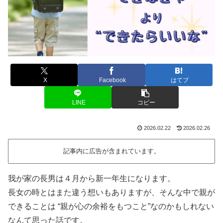
X
Facebook
はてブ
LINE
コピー
2026.02.22
2026.02.26
記事内に広告が含まれています。
我が家の長男は４月から新一年生になります。
長女の時とはまた違う想いもありますが、そんな中で親が
できることは “親が心の余裕をもつこと”なのかもしれない
なんて思った話です。