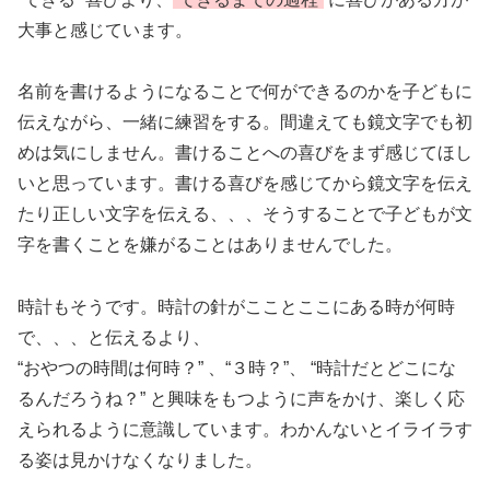
大事と感じています。
名前を書けるようになることで何ができるのかを子どもに
伝えながら、一緒に練習をする。間違えても鏡文字でも初
めは気にしません。書けることへの喜びをまず感じてほし
いと思っています。書ける喜びを感じてから鏡文字を伝え
たり正しい文字を伝える、、、そうすることで子どもが文
字を書くことを嫌がることはありませんでした。
時計もそうです。時計の針がこことここにある時が何時
で、、、と伝えるより、
“おやつの時間は何時？” 、“３時？”、 “時計だとどこにな
るんだろうね？” と興味をもつように声をかけ、楽しく応
えられるように意識しています。わかんないとイライラす
る姿は見かけなくなりました。