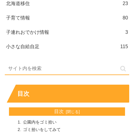
北海道移住
23
子育て情報
80
子連れおでかけ情報
3
小さな自給自足
115
目次
目次
公園内をゴミ拾い
ゴミ拾いをしてみて