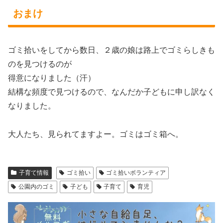
おまけ
ゴミ拾いをしてから数日、２歳の娘は路上でゴミらしきも
のを見つけるのが
得意になりました（汗）
結構な頻度で見つけるので、なんだか子どもに申し訳なく
なりました。
大人たち、見られてますよー。ゴミはゴミ箱へ。
子育て情報
ゴミ拾い
ゴミ拾いボランティア
公園内のゴミ
子ども
子育て
育児