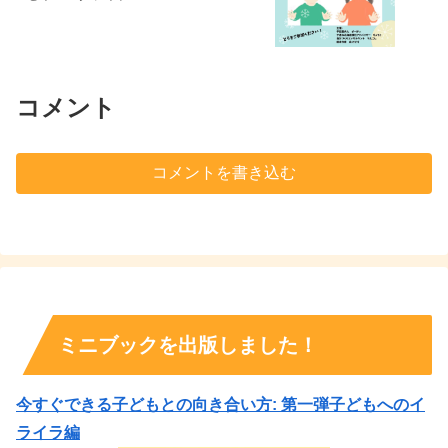
コメント
コメントを書き込む
ミニブックを出版しました！
今すぐできる子どもとの向き合い方: 第一弾子どもへのイ
ライラ編