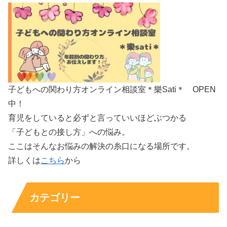
子どもへの関わり方オンライン相談室＊樂Sati＊ OPEN
中！
育児をしていると必ずと言っていいほどぶつかる
「子どもとの接し方」への悩み。
ここはそんなお悩みの解決の糸口になる場所です。
詳しくは
こちら
から
カテゴリー