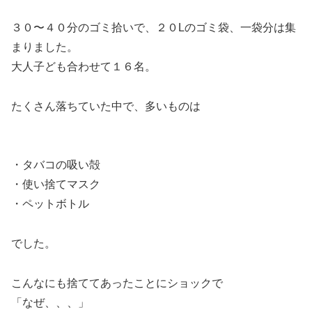
３０〜４０分のゴミ拾いで、２０Lのゴミ袋、一袋分は集
まりました。
大人子ども合わせて１６名。
たくさん落ちていた中で、多いものは
・タバコの吸い殻
・使い捨てマスク
・ペットボトル
でした。
こんなにも捨ててあったことにショックで
「なぜ、、、」