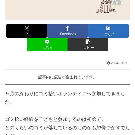
X
Facebook
はてブ
LINE
コピー
2024.10.03
記事内に広告が含まれています。
９月の終わりにゴミ拾いボランティアへ参加してきまし
た。
ゴミ拾い経験を子どもと参加するのは初めて。
どのくらいのゴミが落ちているのものかも想像つかずでし