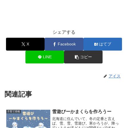
シェアする
X
Facebook
はてブ
LINE
コピー
アイス
関連記事
雪遊びーかまくらを作ろうー
子育て情報
北海道に住んでいて、冬の定番と言え
ば、雪、雪、雪遊び。寒かろうが、降っ
ていようが子どもには関係ないですね。