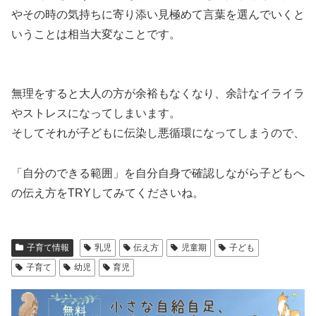
やその時の気持ちに寄り添い見極めて言葉を選んでいくと
いうことは相当大変なことです。
無理をすると大人の方が余裕もなくなり、余計なイライラ
やストレスになってしまいます。
そしてそれが子どもに伝染し悪循環になってしまうので、
「自分のできる範囲」を自分自身で確認しながら子どもへ
の伝え方をTRYしてみてくださいね。
子育て情報
乳児
伝え方
児童期
子ども
子育て
幼児
育児