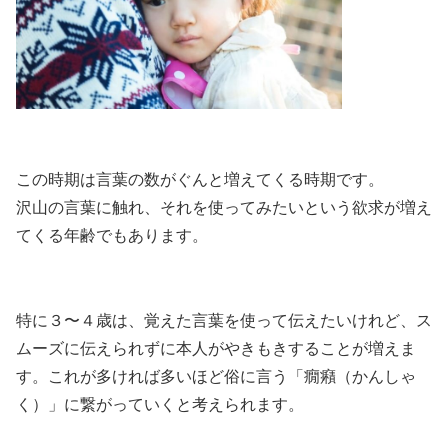
この時期は言葉の数がぐんと増えてくる時期です。
沢山の言葉に触れ、それを使ってみたいという欲求が増え
てくる年齢でもあります。
特に３〜４歳は、覚えた言葉を使って伝えたいけれど、ス
ムーズに伝えられずに本人がやきもきすることが増えま
す。これが多ければ多いほど俗に言う「癇癪（かんしゃ
く）」に繋がっていくと考えられます。