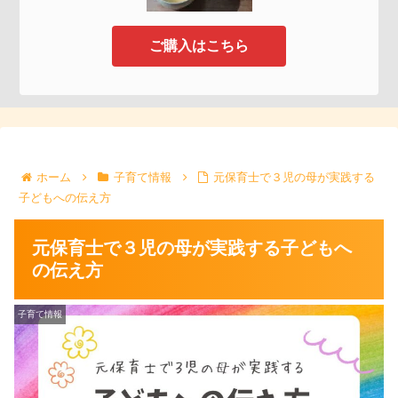
ご購入はこちら
ホーム
子育て情報
元保育士で３児の母が実践する
子どもへの伝え方
元保育士で３児の母が実践する子どもへ
の伝え方
子育て情報