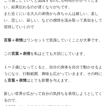
こう過ごしていくと認識するのにも時間がかかってしま
い、結果伝わるのが遅くなりがちです。
また近くにいる大人の表情から赤ちゃんは嬉しい、楽し
い、悲しい、寂しい、などの感情を汲み取って真似をして
習得していくので
言葉＋表情
はワンセットで意識していくことが大事です。
この
言葉＋表情
を私はとても大切にしています。
１〜２歳になってくると、自分の身体を自分で動かせるよ
うになり、行動範囲、興味も広がっていきます。その時に
も
言葉＋表情
はとても影響を与えます。
新しい世界が広がって自分の気持ちを表現しようとしてく
るので、