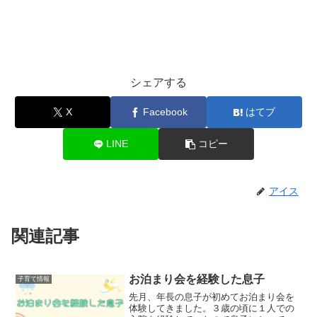
シェアする
X
Facebook
はてブ
LINE
コピー
アイス
関連記事
お泊まり会を経験した息子
子育て情報
先月、年長の息子が初めてお泊まり会を
体験してきました。３歳の頃に１人での