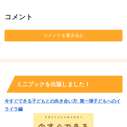
コメント
コメントを書き込む
ミニブックを出版しました！
今すぐできる子どもとの向き合い方: 第一弾子どもへのイ
ライラ編