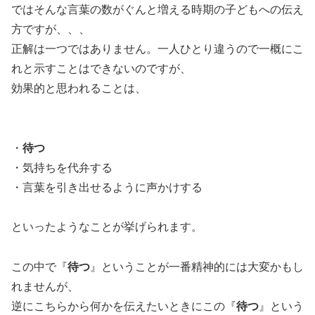
ではそんな言葉の数がぐんと増える時期の子どもへの伝え
方ですが、、、
正解は一つではありません。一人ひとり違うので一概にこ
れと示すことはできないのですが、
効果的と思われることは、
・
待つ
・気持ちを代弁する
・言葉を引き出せるように声かけする
といったようなことが挙げられます。
この中で『
待つ
』ということが一番精神的には大変かもし
れませんが、
逆にこちらから何かを伝えたいときにこの『
待つ
』という