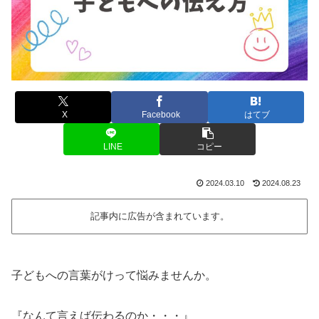
X
Facebook
はてブ
LINE
コピー
2024.03.10
2024.08.23
記事内に広告が含まれています。
子どもへの言葉がけって悩みませんか。
『なんて言えば伝わるのか・・・』