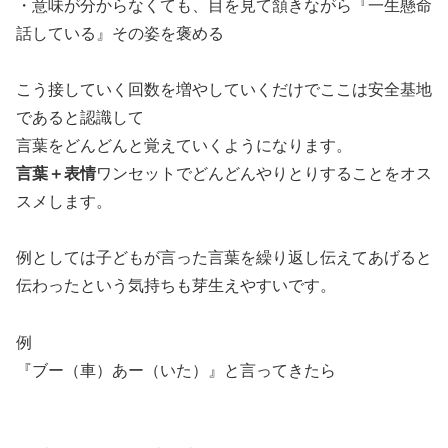
・意味が分からなくても、目を見て頷きながら『一生懸命
話している』その姿を褒める
こう接していく回数を増やしていくだけでここは安全基地
であると認識して
言葉をどんどんと覚えていくようになります。
言葉＋表情
ワンセットでどんどんやりとりすることをオス
スメします。
例としては子どもが言った言葉を繰り返し伝えてあげると
伝わったという気持ちも芽生えやすいです。
例
『ブー（車）あー（いた）』と言ってきたら