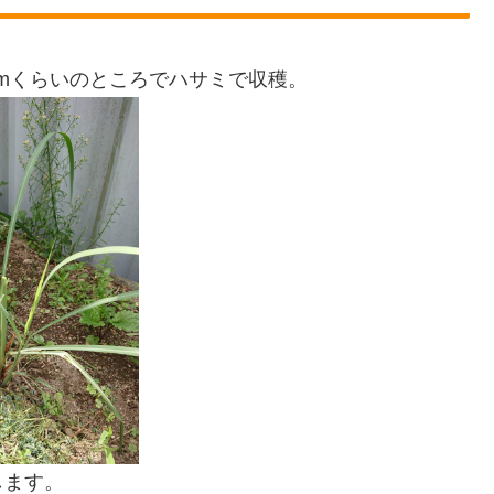
cmくらいのところでハサミで収穫。
します。