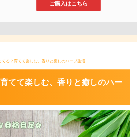
ご購入はこちら
ってる？育てて楽しむ、香りと癒しのハーブ生活
育てて楽しむ、香りと癒しのハー