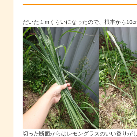
だいた１mくらいになったので、根本から10
切った断面からはレモングラスのいい香りが