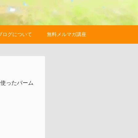
ブログについて
無料メルマガ講座
を使ったバーム