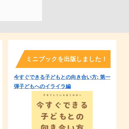
ミニブックを出版しました！
今すぐできる子どもとの向き合い方: 第一
弾子どもへのイライラ編