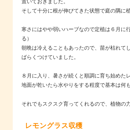
置いておきました。
そして十分に根が伸びてきた状態で庭の隅に
寒さにはやや弱いハーブなので定植は６月に
る）
朝晩は冷えることもあったので、苗が枯れて
ばらくつけていました。
８月に入り、暑さが続くと順調に育ち始めた
地面が乾いたら水やりをする程度で基本は何
それでもスクスク育ってくれるので、植物の
レモングラス収穫