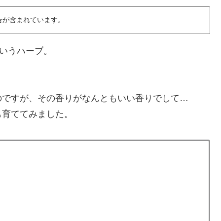
告が含まれています。
というハーブ。
のですが、その香りがなんともいい香りでして…
も育ててみました。