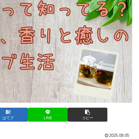
はてブ
LINE
コピー
2025.08.05