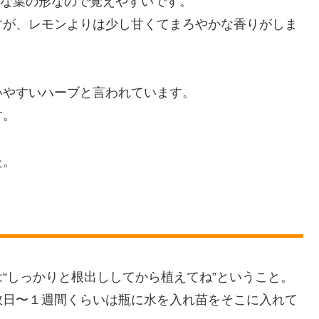
うな葉の形なので覚えやすいです。
すが、レモンよりは少し甘くてまろやかな香りがしま
いやすいハーブと言われています。
す。
た。
“しっかりと根出ししてから植えてね”ということ。
数日〜１週間くらいは瓶に水を入れ苗をそこに入れて