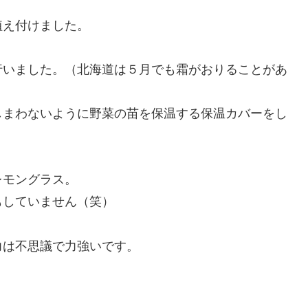
植え付けました。
行いました。（北海道は５月でも霜がおりることがあ
しまわないように野菜の苗を保温する保温カバーをし
レモングラス。
もしていません（笑）
力は不思議で力強いです。