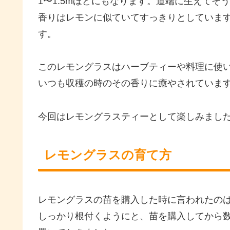
1〜1.5mほどにもなります。道端に生えてそ
香りはレモンに似ていてすっきりとしていま
す。
このレモングラスはハーブティーや料理に使
いつも収穫の時のその香りに癒やされていま
今回はレモングラスティーとして楽しみまし
レモングラスの育て方
レモングラスの苗を購入した時に言われたのは
しっかり根付くようにと、苗を購入してから