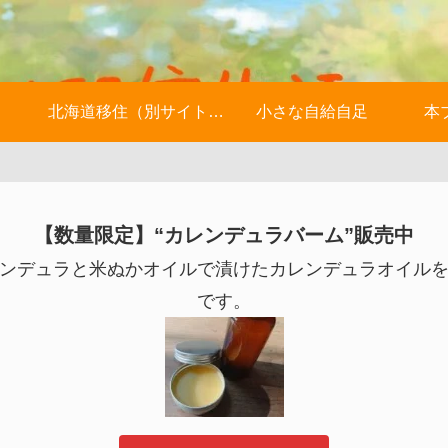
北海道移住（別サイトへ）
小さな自給自足
本
【数量限定】“カレンデュラバーム”販売中
ンデュラと米ぬかオイルで漬けたカレンデュラオイル
です。