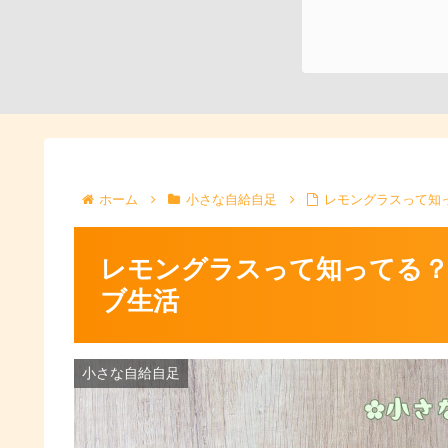
ホーム
小さな自給自足
レモングラスって知
レモングラスって知ってる？
ブ生活
小さな自給自足