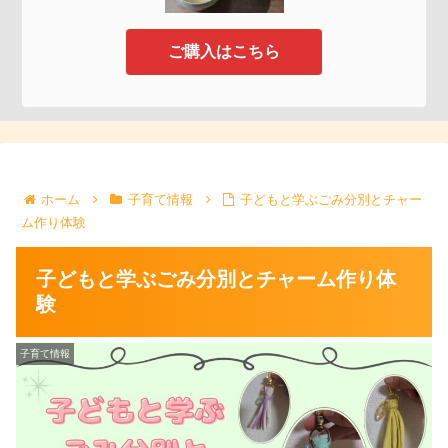
ご購入はこちら
ホーム
子育て情報
子どもと学ぶごみ分別とチャー
ム作り体験
子どもと学ぶごみ分別とチャーム作り体
験
子育て情報