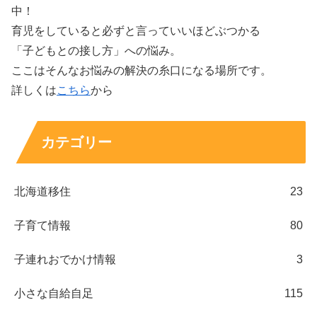
中！
育児をしていると必ずと言っていいほどぶつかる
「子どもとの接し方」への悩み。
ここはそんなお悩みの解決の糸口になる場所です。
詳しくは
こちら
から
カテゴリー
北海道移住
23
子育て情報
80
子連れおでかけ情報
3
小さな自給自足
115