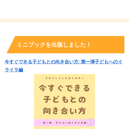
ミニブックを出版しました！
今すぐできる子どもとの向き合い方: 第一弾子どもへのイ
ライラ編