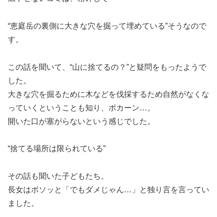
“恵庭岳の裏側に大きな穴を掘って埋めている”そうなので
す。
この話を聞いて、“山に捨てるの？”と疑問をもったようで
した。
大きな穴を掘るために木などを伐採するため自然がなくな
っていくということも知り、ポカーン…。
開いた口が塞がらないという感じでした。
“捨てる場所は限られている”
その話も聞いた子どもたち。
長女はボソッと「でもダメじゃん…」と独り言を言ってい
ました。