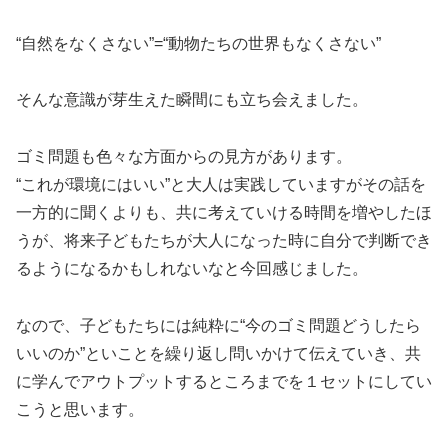
“自然をなくさない”=“動物たちの世界もなくさない”
そんな意識が芽生えた瞬間にも立ち会えました。
ゴミ問題も色々な方面からの見方があります。
“これが環境にはいい”と大人は実践していますがその話を
一方的に聞くよりも、共に考えていける時間を増やしたほ
うが、将来子どもたちが大人になった時に自分で判断でき
るようになるかもしれないなと今回感じました。
なので、子どもたちには純粋に“今のゴミ問題どうしたら
いいのか”といことを繰り返し問いかけて伝えていき、共
に学んでアウトプットするところまでを１セットにしてい
こうと思います。