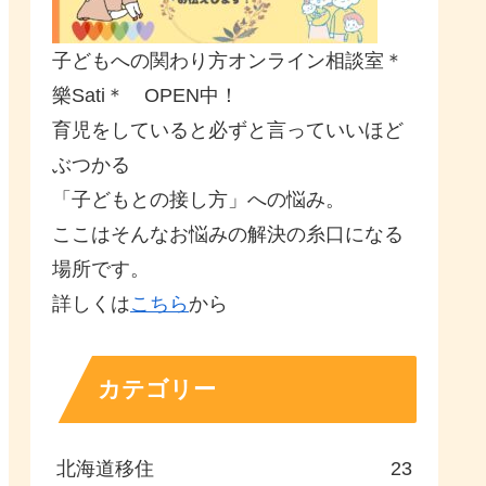
子どもへの関わり方オンライン相談室＊
樂Sati＊ OPEN中！
育児をしていると必ずと言っていいほど
ぶつかる
「子どもとの接し方」への悩み。
ここはそんなお悩みの解決の糸口になる
場所です。
詳しくは
こちら
から
カテゴリー
北海道移住
23