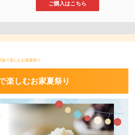
ご購入はこちら
家族で楽しむお家夏祭り
で楽しむお家夏祭り