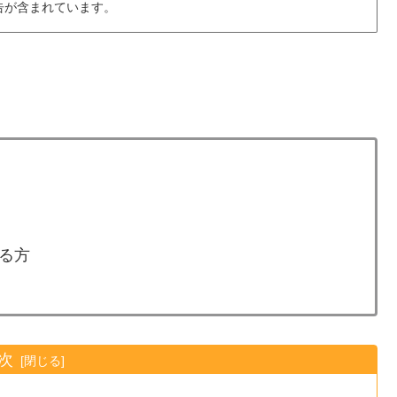
告が含まれています。
る方
次