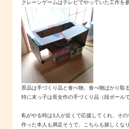
クレーンゲームはテレビでやっていた工作を
景品は手づくり品と食べ物。食べ物ばかり取
特に末っ子は長女作の手づくり品（段ボール
私がやる時は3人が近くで応援してくれ、その
作った本人も満足そうで、こちらも嬉しくな