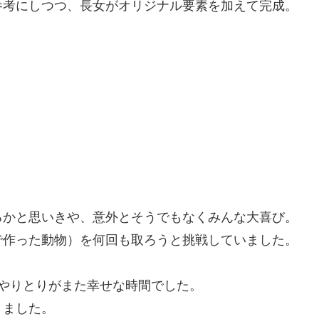
参考にしつつ、長女がオリジナル要素を加えて完成。
るかと思いきや、意外とそうでもなくみんな大喜び。
で作った動物）を何回も取ろうと挑戦していました。
やりとりがまた幸せな時間でした。
りました。