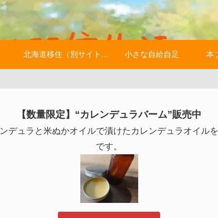
北海道移住（別サイトへ）
小さな自給自足
本
【数量限定】“カレンデュラバーム”販売中
ンデュラと米ぬかオイルで漬けたカレンデュラオイル
です。