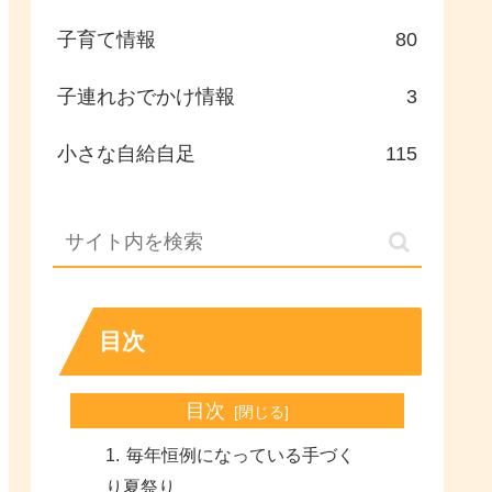
子育て情報
80
子連れおでかけ情報
3
小さな自給自足
115
目次
目次
毎年恒例になっている手づく
り夏祭り