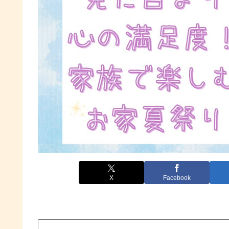
X
Facebook