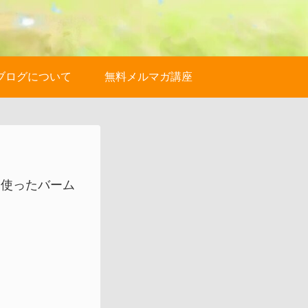
ブログについて
無料メルマガ講座
を使ったバーム