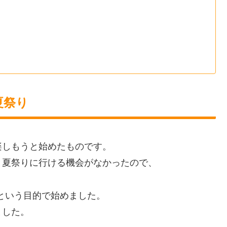
夏祭り
楽しもうと始めたものです。
と夏祭りに行ける機会がなかったので、
”という目的で始めました。
ました。