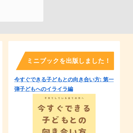
ミニブックを出版しました！
今すぐできる子どもとの向き合い方: 第一
弾子どもへのイライラ編