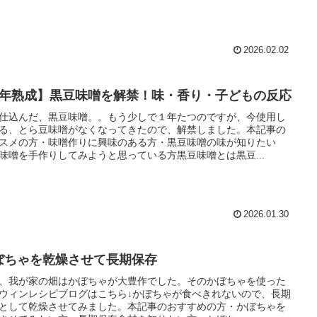
2026.02.02
1年熟成】黒豆味噌を解禁！味・香り・子どもの反応
仕込んだ、黒豆味噌。。もう少しで１年たつのですが、今使用し
る、とら豆味噌がなくなってきたので、解禁しました。本記事の
スメの方・味噌作りに興味のある方・黒豆味噌の味が知りたい
味噌を手作りしてみようと思っている方黒豆味噌とは黒豆...
2026.01.30
ぼちゃを乾燥させて長期保存
、我が家の畑はかぼちゃが大豊作でした。そのかぼちゃを使った
ウィンレシピブログはこちら↓かぼちゃが食べきれないので、長期
として乾燥させてみました。本記事のおすすめの方・かぼちゃを