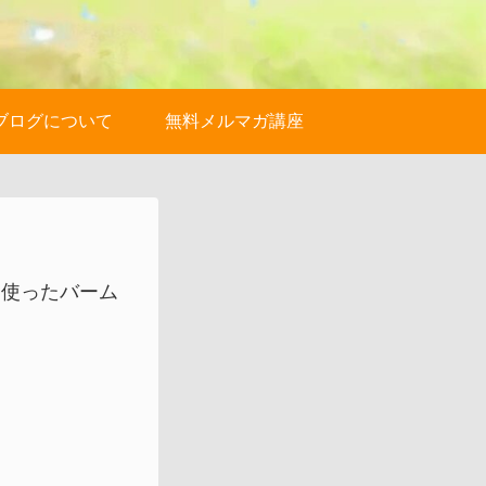
ブログについて
無料メルマガ講座
を使ったバーム