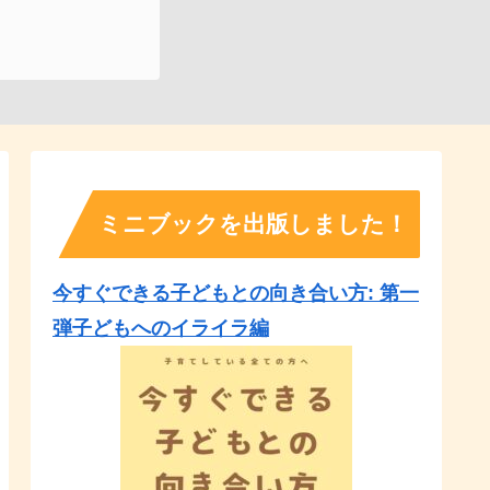
ミニブックを出版しました！
今すぐできる子どもとの向き合い方: 第一
弾子どもへのイライラ編