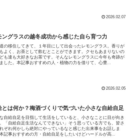
2026.02.07
モングラスの越冬成功から感じた自ら育つ力
道の移住してきて、１年目にして出会ったレモングラス。香りが
もよく、お茶として飲むとことができます。クセもあまりないの
ども達も大好きなお茶です。そんなレモングラスに今年も奇跡が
ました。本記事おすすめの人・植物の力を借りて、心豊...
2026.02.05
給とは何か？梅酒づくりで気づいた小さな自給自足
な自給自足を目指して生活をしていると、小さなことに目が向き
。「自給自足生活なんてできない」そう思っている方でも、皆さ
れぞれ何かしら絶対にやっているなと感じた出来事をお話しま
本記事おすすめの方・自給自足をしたいけどハードルが高...