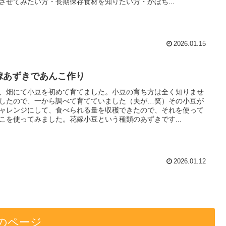
させてみたい方・長期保存食材を知りたい方・かぼち...
2026.01.15
嫁あずきであんこ作り
、畑にて小豆を初めて育てました。小豆の育ち方は全く知りませ
したので、一から調べて育てていました（夫が…笑）その小豆が
ャレンジにして、食べられる量を収穫できたので、それを使って
こを使ってみました。花嫁小豆という種類のあずきです...
2026.01.12
のページ