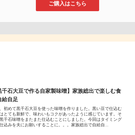
ご購入はこちら
黒千石大豆で作る自家製味噌】家族総出で楽しむ食
自給自足
、初めて黒千石大豆を使った味噌を作りました。黒い豆で仕込む
はとても新鮮で、味わいもコクがあったように感じています。そ
黒千石味噌をまたまた仕込むことにしました。今回はタイミング
仕込みを夫にお願いすることに。。。家族総出で自給自...