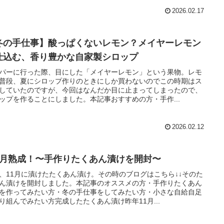
2026.02.17
冬の手仕事】酸っぱくないレモン？メイヤーレモン
仕込む、香り豊かな自家製シロップ
パーに行った際、目にした「メイヤーレモン」という果物。レモ
普段、夏にシロップ作りのときにしか買わないのでこの時期はス
していたのですが、今回はなんだか目に止まってしまったので、
ップを作ることにしました。本記事おすすめの方・手作...
2026.02.12
ヶ月熟成！〜手作りたくあん漬けを開封〜
、11月に漬けたたくあん漬け。その時のブログはこちら↓↓そのた
ん漬けを開封しました。本記事のオススメの方・手作りたくあん
を作ってみたい方・冬の手仕事をしてみたい方・小さな自給自足
り組んでみたい方完成したたくあん漬け昨年11月...