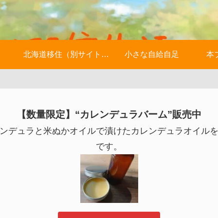
北海道移住（別サイトへ）
小さな自給自足
本
【数量限定】“カレンデュラバーム”販売中
ンデュラと米ぬかオイルで漬けたカレンデュラオイル
です。