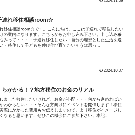
2024.11.09
子連れ移住相談room☆
れ移住相談room☆です。こんにちは。ここは子連れで移住したい
けの案内になります。こちらからお申し込み下さい。申し込み移
悩みって・・・・子連れ移住したい・自分の理想とした生活を送
い・移住して子どもを伸び伸び育てたいそうは思っ...
2024.10.07
くらかかる！？地方移住のお金のリアル
しました移住したいけれど、お金が心配・・・何から進めればい
かわからない・・・そんな方向けにイベントを開催します！移住
実際にかかった費用もお伝えしますので、より移住がイメージし
くなると思います。ぜひこの機会にご参加下さい。本記...