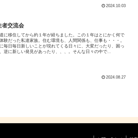
2024.10.03
住者交流会
道に移住してから約１年が経ちました。この１年はとにかく何で
体験だった私達家族。住む環境も、人間関係も、仕事も・・・。
に毎日毎日新しいことが現れてくる日々に、大変だったり、困っ
、逆に新しい発見があったり、、、。そんな日々の中で...
2024.08.27