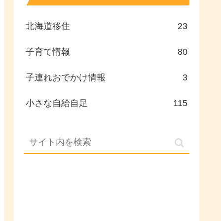
北海道移住
23
子育て情報
80
子連れおでかけ情報
3
小さな自給自足
115