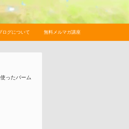
ブログについて
無料メルマガ講座
を使ったバーム