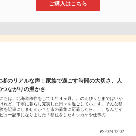
ご購入はこちら
住者のリアルな声：家族で過ごす時間の大切さ、人
のつながりの温かさ
にちは。北海道移住をして１年４ヶ月。。のんびりとまではいか
けれど、丁寧に暮らし充実した日々を過ごしています。そんな移
験を記事にしませんか？と市の募集に応募したら、、、なんとイ
ビュー記事になりました！移住をしたキッカケや仕事の...
2024.12.02