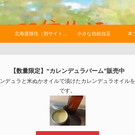
北海道移住（別サイトへ）
小さな自給自足
本
【数量限定】“カレンデュラバーム”販売中
ンデュラと米ぬかオイルで漬けたカレンデュラオイル
です。