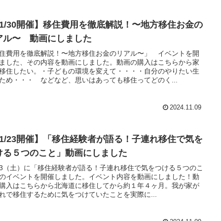
11/30開催】移住費用を徹底解説！〜地方移住お金の
アル〜 動画にしました
住費用を徹底解説！〜地方移住お金のリアル〜」 イベントを開
ました、その内容を動画にしました。動画の購入はこちらから家
移住したい。・子どもの環境を変えて・・・・自分のやりたい生
ため・・・ などなど、思いはあっても移住ってどのく...
2024.11.09
11/23開催】「移住経験者が語る！子連れ移住で気を
ける５つのこと」動画にしました
/23（土）に「移住経験者が語る！子連れ移住で気をつける５つのこ
のイベントを開催しました。イベント内容を動画にしました！動
購入はこちらから北海道に移住してから約１年４ヶ月。我が家が
れで移住するために気をつけていたことを実際に...