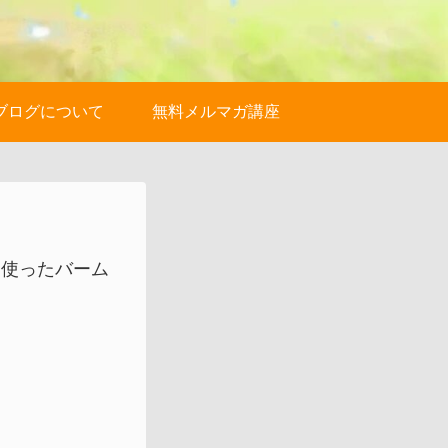
ブログについて
無料メルマガ講座
を使ったバーム