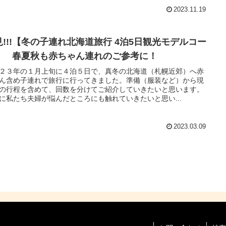
2023.11.19
見!!!【冬の子連れ北海道旅行 4泊5日観光モデルコー
】 春夏秋も赤ちゃん連れのご参考に！
２３年の１月上旬に４泊５日で、真冬の北海道（札幌近郊）へ赤
ん含め子連れで旅行に行ってきました。準備（服装など）から現
の行程を含めて、回数を分けてご紹介していきたいと思います。
に私たち夫婦が悩んだところにも触れていきたいと思い...
2023.03.09