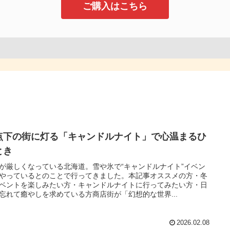
ご購入はこちら
点下の街に灯る「キャンドルナイト」で心温まるひ
とき
が厳しくなっている北海道。雪や氷で“キャンドルナイト”イベン
やっているとのことで行ってきました。本記事オススメの方・冬
ベントを楽しみたい方・キャンドルナイトに行ってみたい方・日
忘れて癒やしを求めている方商店街が「幻想的な世界...
2026.02.08