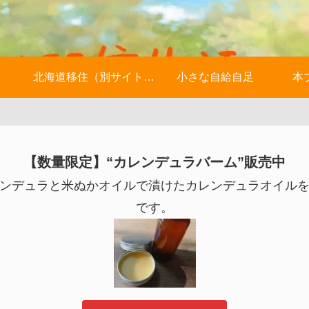
北海道移住（別サイトへ）
小さな自給自足
本
【数量限定】“カレンデュラバーム”販売中
ンデュラと米ぬかオイルで漬けたカレンデュラオイル
です。