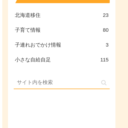
北海道移住
23
子育て情報
80
子連れおでかけ情報
3
小さな自給自足
115