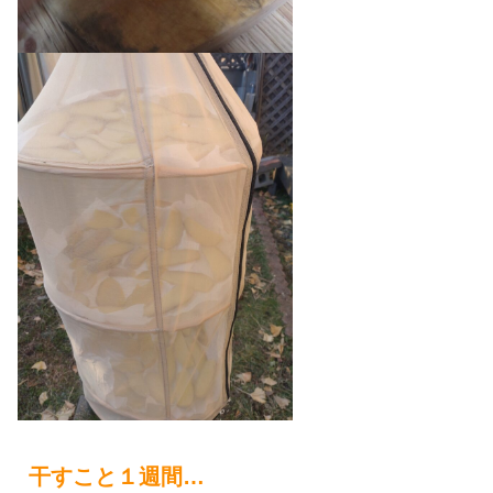
干すこと１週間…