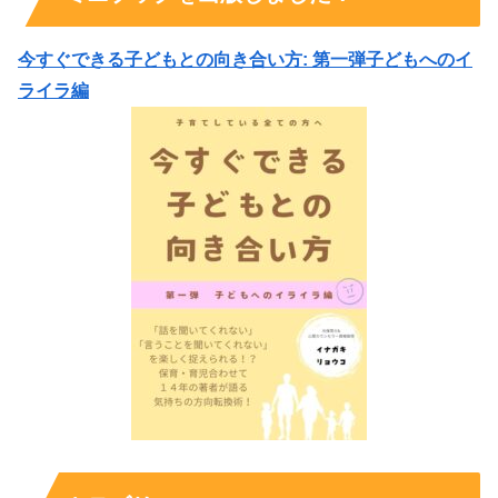
今すぐできる子どもとの向き合い方: 第一弾子どもへのイ
ライラ編