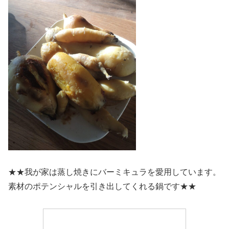
★★我が家は蒸し焼きにバーミキュラを愛用しています。
素材のポテンシャルを引き出してくれる鍋です★★