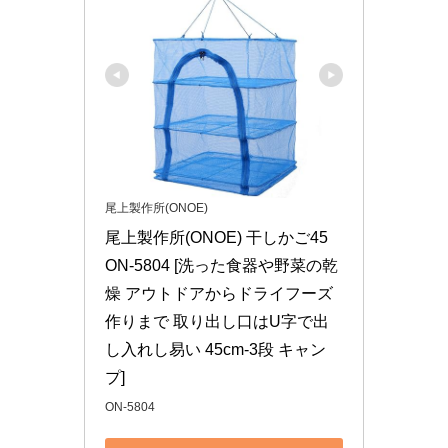
尾上製作所(ONOE)
尾上製作所(ONOE) 干しかご45 
ON-5804 [洗った食器や野菜の乾
燥 アウトドアからドライフーズ
作りまで 取り出し口はU字で出
し入れし易い 45cm-3段 キャン
プ]
ON-5804