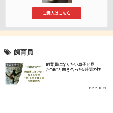
ご購入はこちら
飼育員
飼育員になりたい息子と見
子育て情報
た“命”と向き合った5時間の旅
2025.09.19