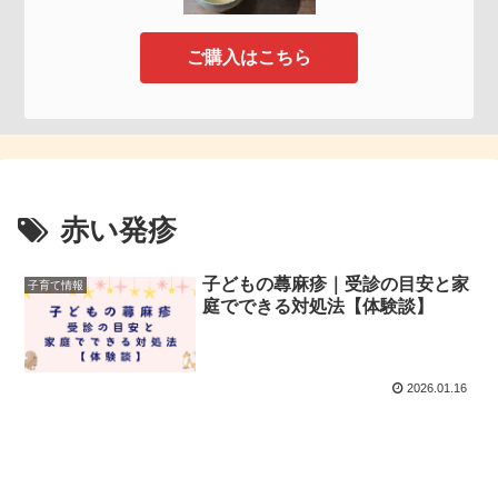
ご購入はこちら
赤い発疹
子どもの蕁麻疹｜受診の目安と家
子育て情報
庭でできる対処法【体験談】
2026.01.16