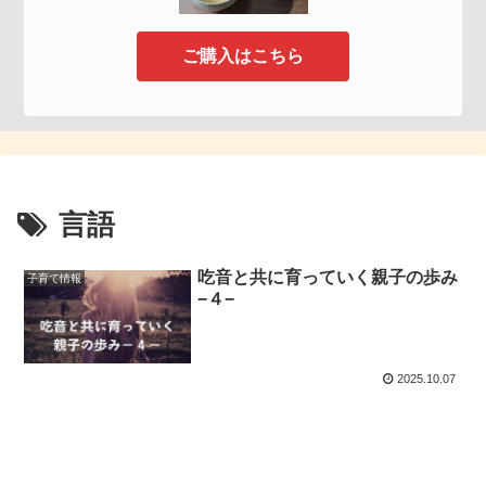
ご購入はこちら
言語
吃音と共に育っていく親子の歩み
子育て情報
−４−
2025.10.07