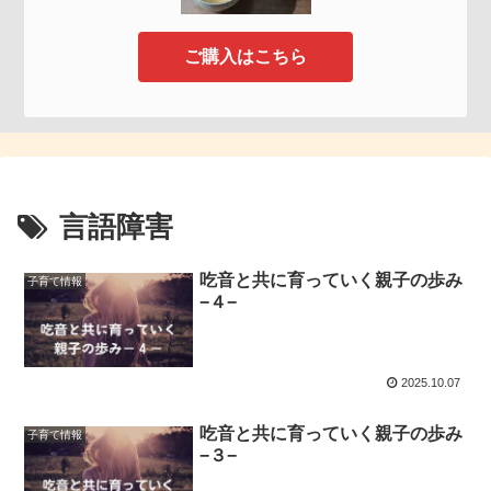
ご購入はこちら
言語障害
吃音と共に育っていく親子の歩み
子育て情報
−４−
2025.10.07
吃音と共に育っていく親子の歩み
子育て情報
−３−