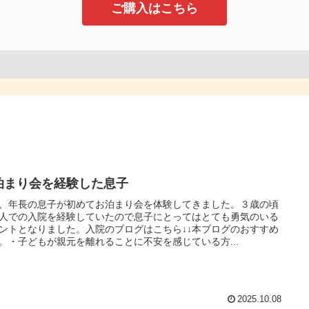
ご購入はこちら
泊まり会を経験した息子
、年長の息子が初めてお泊まり会を体験してきました。３歳の頃
人での入院を経験していたので息子にとってはとても勇気のいる
ントとなりました。入院のブログはこちら↓↓本ブログのおすすめ
。・子どもが親元を離れることに不安を感じている方...
2025.10.08