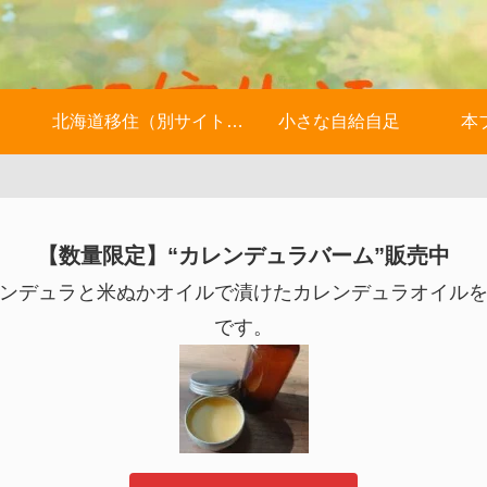
北海道移住（別サイトへ）
小さな自給自足
本
【数量限定】“カレンデュラバーム”販売中
ンデュラと米ぬかオイルで漬けたカレンデュラオイル
です。