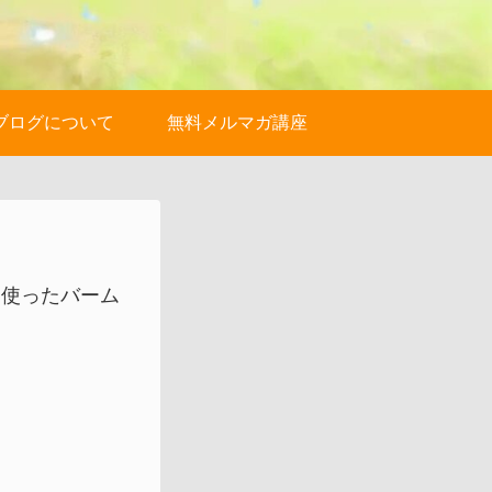
ブログについて
無料メルマガ講座
を使ったバーム