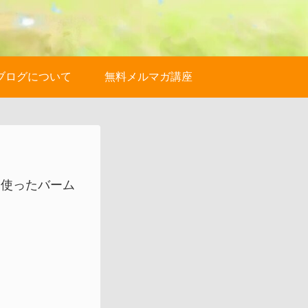
ブログについて
無料メルマガ講座
を使ったバーム