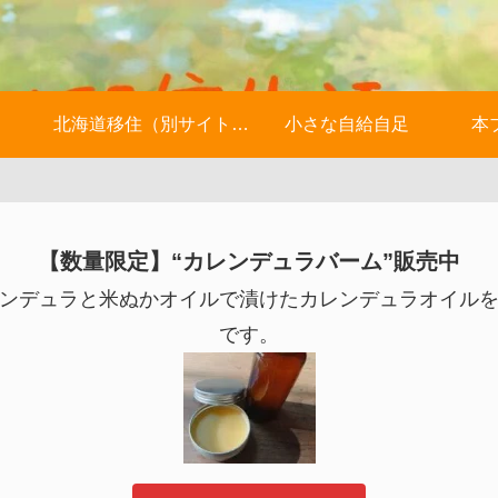
北海道移住（別サイトへ）
小さな自給自足
本
【数量限定】“カレンデュラバーム”販売中
ンデュラと米ぬかオイルで漬けたカレンデュラオイル
です。