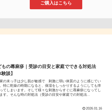
ご購入はこちら
どもの蕁麻疹｜受診の目安と家庭でできる対処法
体験談】
家の末っ子は少し肌が敏感で 刺激に弱い体質のように感じてい
。特に乾燥の時期になると、保湿をしっかりするようにしても痒
ってしまいます。そして様々な刺激からすぐに蕁麻疹になってし
ます。そんな時の対処法（受診の目安や家庭での対処法...
2026.01.16