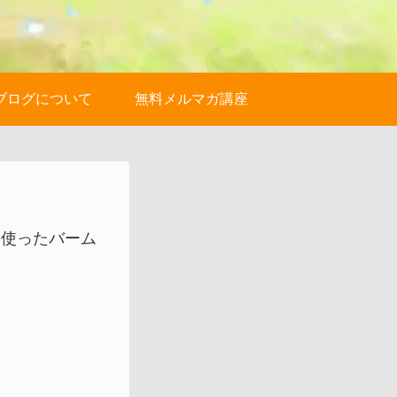
ブログについて
無料メルマガ講座
を使ったバーム