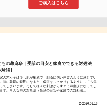
ご購入はこちら
どもの蕁麻疹｜受診の目安と家庭でできる対処法
体験談】
家の末っ子は少し肌が敏感で 刺激に弱い体質のように感じてい
。特に乾燥の時期になると、保湿をしっかりするようにしても痒
ってしまいます。そして様々な刺激からすぐに蕁麻疹になってし
ます。そんな時の対処法（受診の目安や家庭での対処法...
2026.01.16