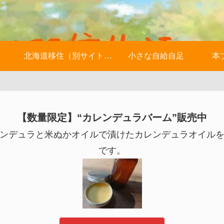
北海道移住（別サイトへ）
小さな自給自足
本
【数量限定】“カレンデュラバーム”販売中
ンデュラと米ぬかオイルで漬けたカレンデュラオイル
です。