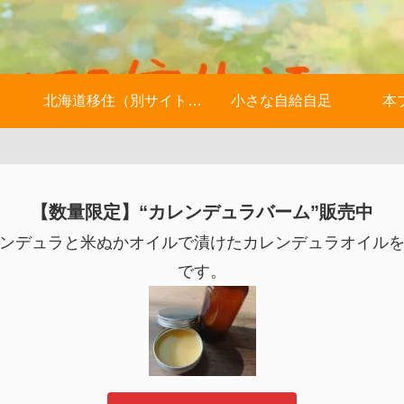
北海道移住（別サイトへ）
小さな自給自足
本
【数量限定】“カレンデュラバーム”販売中
ンデュラと米ぬかオイルで漬けたカレンデュラオイル
です。