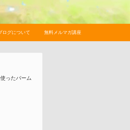
ブログについて
無料メルマガ講座
を使ったバーム